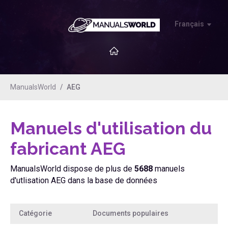
Français
ManualsWorld
AEG
Manuels d'utilisation du
fabricant AEG
ManualsWorld dispose de plus de
5688
manuels
d'utlisation AEG dans la base de données
Catégorie
Documents populaires