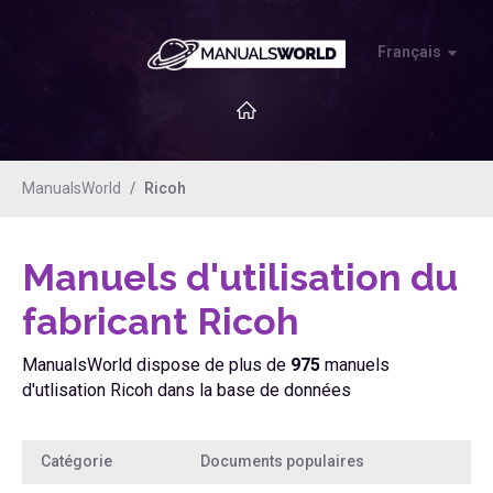
Français
ManualsWorld
Ricoh
Manuels d'utilisation du
fabricant Ricoh
ManualsWorld dispose de plus de
975
manuels
d'utlisation Ricoh dans la base de données
Catégorie
Documents populaires