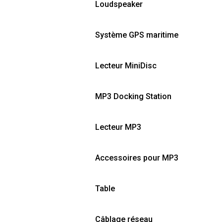
Loudspeaker
Système GPS maritime
Lecteur MiniDisc
MP3 Docking Station
Lecteur MP3
Accessoires pour MP3
Table
Câblage réseau