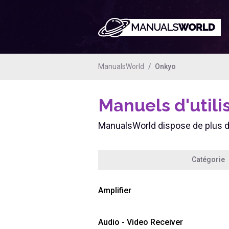
ManualsWorld
Onkyo
Manuels d'utili
ManualsWorld dispose de plus 
Catégorie
Amplifier
Audio - Video Receiver