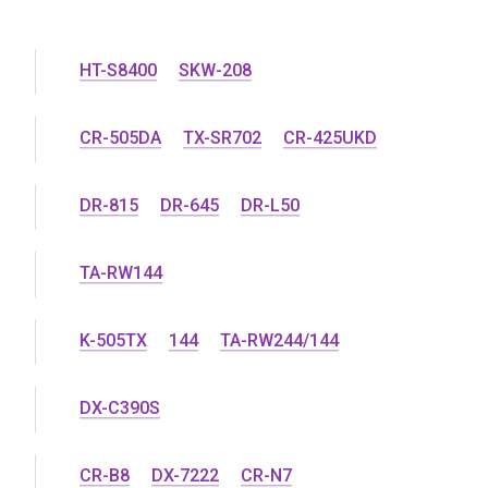
HT-S8400
SKW-208
CR-505DA
TX-SR702
CR-425UKD
DR-815
DR-645
DR-L50
TA-RW144
K-505TX
144
TA-RW244/144
DX-C390S
CR-B8
DX-7222
CR-N7