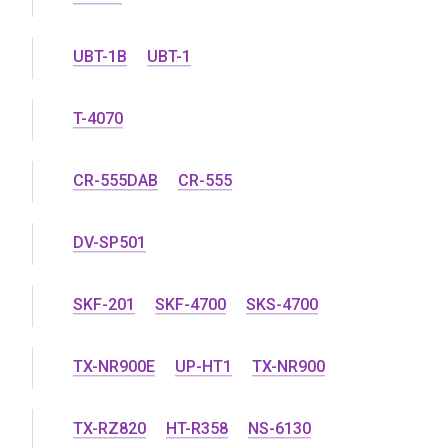
UBT-1B
UBT-1
T-4070
CR-555DAB
CR-555
DV-SP501
SKF-201
SKF-4700
SKS-4700
TX-NR900E
UP-HT1
TX-NR900
TX-RZ820
HT-R358
NS-6130