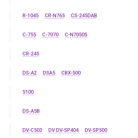
R-1045
CR-N765
CS-245DAB
C-755
C-7070
C-N7050S
CR-245
DS-A2
DSA5
CBX-500
5100
DS-A5B
DV-C503
DV DV-SP404
DV-SP500