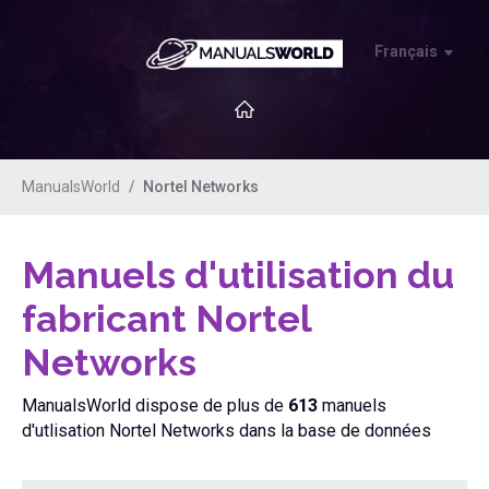
Français
ManualsWorld
Nortel Networks
Manuels d'utilisation du
fabricant Nortel
Networks
ManualsWorld dispose de plus de
613
manuels
d'utlisation Nortel Networks dans la base de données