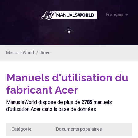
Français
ManualsWorld
Acer
Manuels d'utilisation du
fabricant Acer
ManualsWorld dispose de plus de
2785
manuels
d'utlisation Acer dans la base de données
Catégorie
Documents populaires