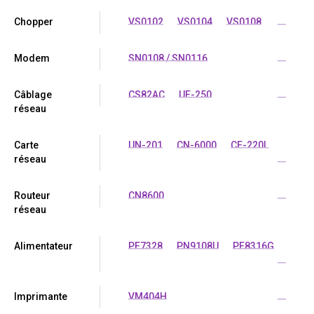
Chopper
VS0102
VS0104
VS0108
...
Modem
SN0108 / SN0116
...
Câblage
CS82AC
UE-250
...
réseau
Carte
UN-201
CN-6000
CE-220L
réseau
...
Routeur
CN8600
...
réseau
Alimentateur
PE7328
PN9108U
PE8316G
...
Imprimante
VM404H
...