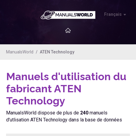
Français
ManualsWorld
ATEN Technology
Manuels d'utilisation du
fabricant ATEN
Technology
ManualsWorld dispose de plus de
240
manuels
d'utlisation ATEN Technology dans la base de données