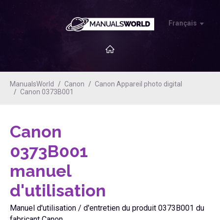
Français
ManualsWorld
Canon
Canon Appareil photo digital
Canon 0373B001
Canon
0373B001
manuel
d'utilisation
Manuel d'utilisation / d'entretien du produit 0373B001 du
fabricant Canon