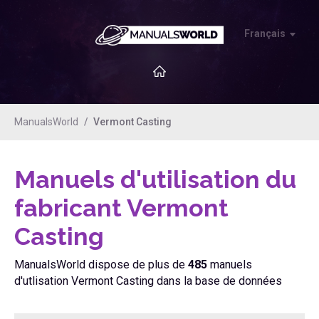
Français
ManualsWorld
Vermont Casting
Manuels d'utilisation du
fabricant Vermont
Casting
ManualsWorld dispose de plus de
485
manuels
d'utlisation Vermont Casting dans la base de données