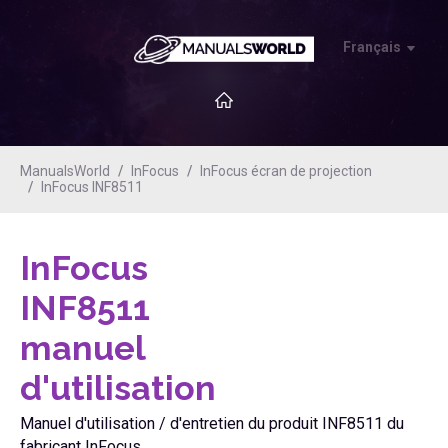
Français
ManualsWorld
InFocus
InFocus écran de projection
InFocus INF8511
InFocus
INF8511
manuel
d'utilisation
Manuel d'utilisation / d'entretien du produit INF8511 du
fabricant InFocus