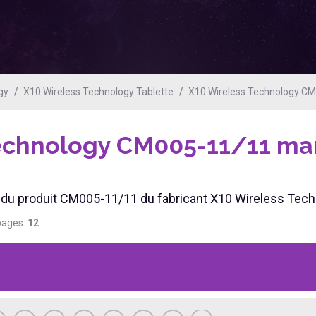
gy
X10 Wireless Technology Tablette
X10 Wireless Technology C
Technology CM005-11/11
ma
ien du produit CM005-11/11 du fabricant X10 Wireless Tec
pages:
12