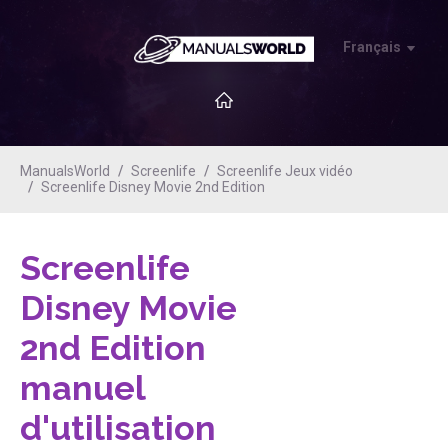
Français
ManualsWorld
Screenlife
Screenlife Jeux vidéo
Screenlife Disney Movie 2nd Edition
Screenlife
Disney Movie
2nd Edition
manuel
d'utilisation