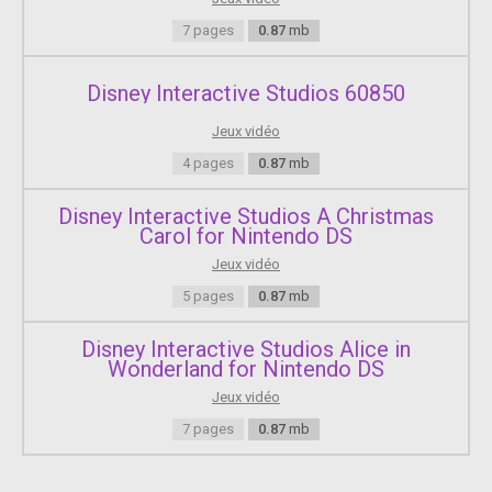
7 pages
0.87
mb
Disney Interactive Studios 60850
Jeux vidéo
4 pages
0.87
mb
Disney Interactive Studios A Christmas
Carol for Nintendo DS
Jeux vidéo
5 pages
0.87
mb
Disney Interactive Studios Alice in
Wonderland for Nintendo DS
Jeux vidéo
7 pages
0.87
mb