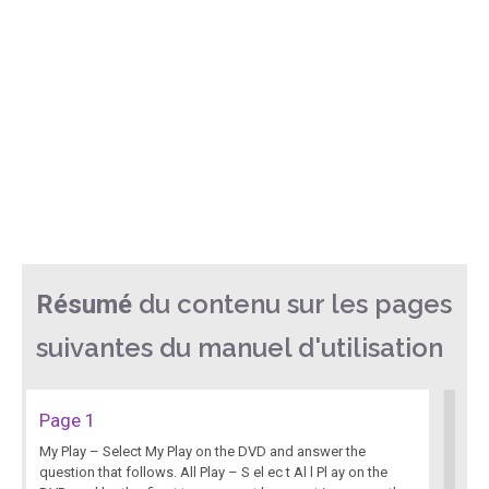
du contenu sur les pages
Résumé
suivantes du manuel d'utilisation
Page 1
My Play – Select My Play on the DVD and answer the
question that follows. All Play – S el ec t Al l Pl ay on the