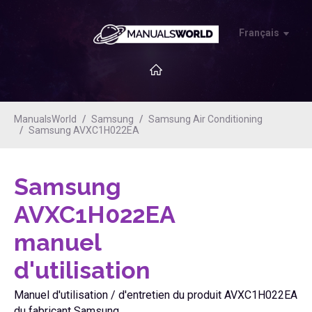
Français
ManualsWorld
Samsung
Samsung Air Conditioning
Samsung AVXC1H022EA
Samsung
AVXC1H022EA
manuel
d'utilisation
Manuel d'utilisation / d'entretien du produit AVXC1H022EA
du fabricant Samsung