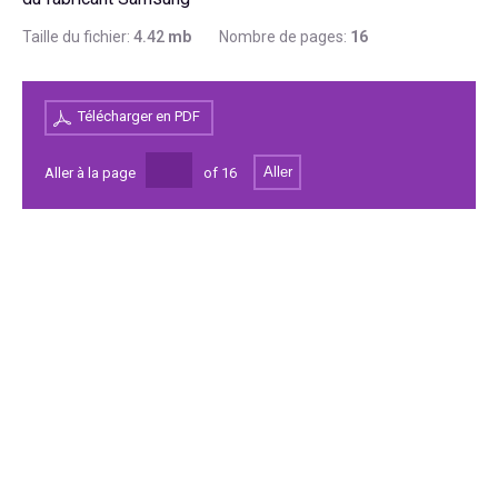
Taille du fichier:
4.42
mb
Nombre de pages:
16
Télécharger en PDF
Aller
Aller à la page
of
16