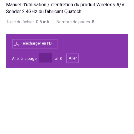
Manuel d'utilisation / d'entretien du produit Wireless A/V
Sender 2.4GHz du fabricant Quatech
Taille du fichier:
0.5
mb
Nombre de pages:
8
Télécharger en PDF
Aller
Aller à la page
of
8