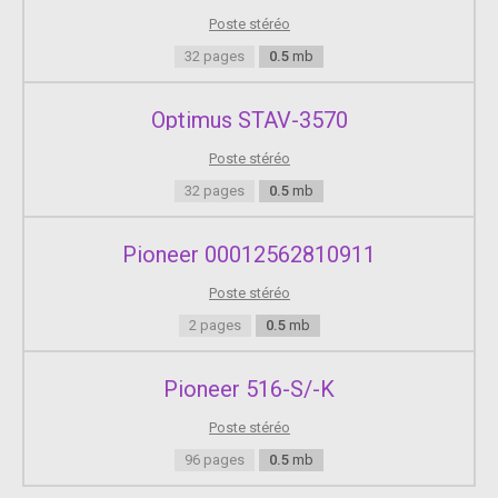
Poste stéréo
32 pages
0.5
mb
Optimus STAV-3570
Poste stéréo
32 pages
0.5
mb
Pioneer 00012562810911
Poste stéréo
2 pages
0.5
mb
Pioneer 516-S/-K
Poste stéréo
96 pages
0.5
mb