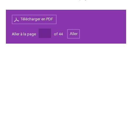
Télécharger en PDF
Aller
Aller à la page
of
44