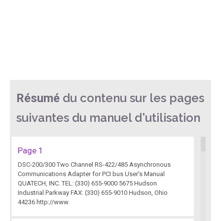
du contenu sur les pages
Résumé
suivantes du manuel d'utilisation
Page 1
DSC-200/300 Two Channel RS-422/485 Asynchronous
Communications Adapter for PCI bus User's Manual
QUATECH, INC. TEL: (330) 655-9000 5675 Hudson
Industrial Parkway FAX: (330) 655-9010 Hudson, Ohio
44236 http://www.