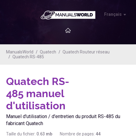
Français
ManualsWorld
Quatech
Quatech Routeur réseau
Quatech RS-485
Quatech RS-
485
manuel
d'utilisation
Manuel d'utilisation / d'entretien du produit RS-485 du
fabricant Quatech
Taille du fichier:
0.63
mb
Nombre de pages:
44