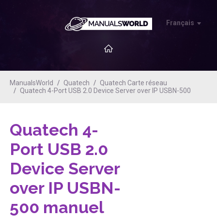
Français
ManualsWorld
Quatech
Quatech Carte réseau
Quatech 4-Port USB 2.0 Device Server over IP USBN-500
Quatech 4-
Port USB 2.0
Device Server
over IP USBN-
500
manuel