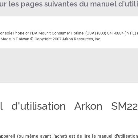
r les pages suivantes du manuel d'utili
onsole Phone or PDA Moun t Consumer Hotline: (USA) (800) 841-0884 (INT'L) 
Made in T aiwan © Copyright 2007 Arkon Resources, Inc.
 d'utilisation Arkon SM2
'appareil (ou même avant l'achat) est de lire le manuel d'utilisati