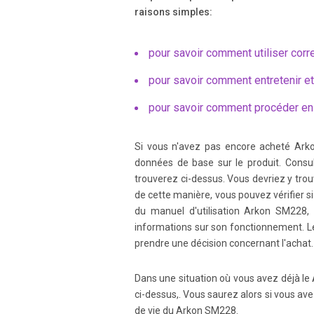
raisons simples:
pour savoir comment utiliser corr
pour savoir comment entretenir e
pour savoir comment procéder en
Si vous n'avez pas encore acheté Ark
données de base sur le produit. Consult
trouverez ci-dessus. Vous devriez y tro
de cette manière, vous pouvez vérifier s
du manuel d'utilisation Arkon SM228, 
informations sur son fonctionnement. L
prendre une décision concernant l'achat.
Dans une situation où vous avez déjà le
ci-dessus,. Vous saurez alors si vous ave
de vie du Arkon SM228.