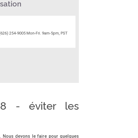
sation
(626) 254-9005 Mon-Fri. 9am-5pm, PST
28 - éviter les
on. Nous devons le faire pour quelques