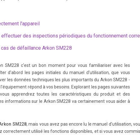
ectement l'appareil
t effectuer des inspections périodiques du fonctionnement corr
 cas de défaillance Arkon SM228
on SM228 c'est un bon moment pour vous familiariser avec les
er d'abord les pages initiales du manuel d'utilisation, que vous
uver les données techniques les plus importants du Arkon SM228 -
i l'équipement répond à vos besoins. Explorant les pages suivantes
vous apprendrez toutes les caractéristiques du produit et des
es informations sur le Arkon SM228 va certainement vous aider à
Arkon SM228
, mais vous avez pas encore lu le manuel d'utilisation, vou
z correctement utilisé les fonctions disponibles, et si vous avez commi