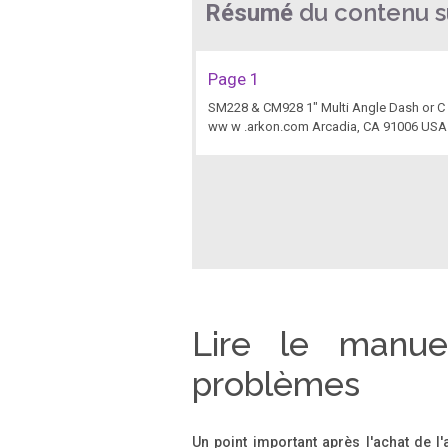
du contenu su
Résumé
Page 1
SM228 & CM928 1" Multi Angle Dash or C 
ww w .arkon.com Arcadia, CA 91006 USA 
Lire le manuel
problèmes
Un point important après l'achat de l