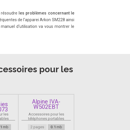
 à résoudre
les problèmes concernant le
 fréquentes de l'apparei Arkon SM228 ainsi
manuel d‘utilisation va vous montrer le
essoires pour les
Alpine IVA-
ies
W502EBT
073
r les
Accessoires pour les
ables
téléphones portables
.1
mb
2 pages
0.1
mb