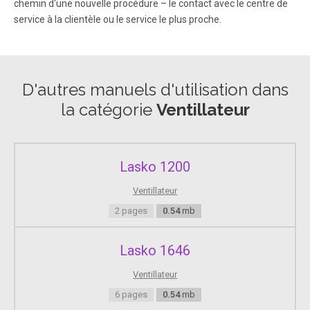
chemin d'une nouvelle procédure – le contact avec le centre de
service à la clientèle ou le service le plus proche.
D'autres manuels d'utilisation dans
la catégorie
Ventillateur
Lasko 1200
Ventillateur
2 pages
0.54
mb
Lasko 1646
Ventillateur
6 pages
0.54
mb