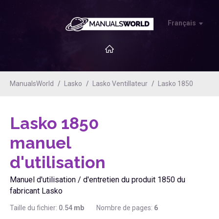
Français
ManualsWorld
Lasko
Lasko Ventillateur
Lasko 1850
Lasko 1850
manuel
d'utilisation
Manuel d'utilisation / d'entretien du produit 1850 du
fabricant Lasko
Taille du fichier:
0.54
mb
Nombre de pages:
6