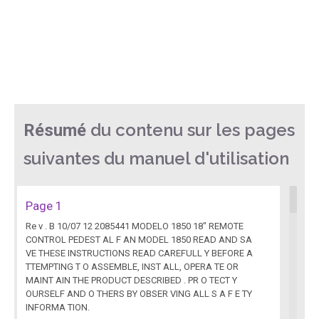
du contenu sur les pages
Résumé
suivantes du manuel d'utilisation
Page 1
Re v . B 10/07 12 2085441 MODELO 1850 18" REMOTE
CONTROL PEDEST AL F AN MODEL 1850 READ AND SA
VE THESE INSTRUCTIONS READ CAREFULL Y BEFORE A
TTEMPTING T O ASSEMBLE, INST ALL, OPERA TE OR
MAINT AIN THE PRODUCT DESCRIBED . PR O TECT Y
OURSELF AND O THERS BY OBSER VING ALL S A F E TY
INFORMA TION.