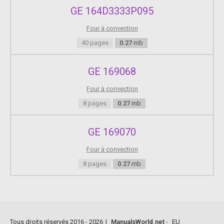
GE 164D3333P095
Four à convection
40 pages
0.27
mb
GE 169068
Four à convection
8 pages
0.27
mb
GE 169070
Four à convection
8 pages
0.27
mb
Tous droits réservés 2016 - 2026
|
ManualsWorld.net
-
EU