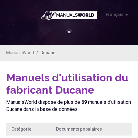
Français
ManualsWorld
Ducane
Manuels d'utilisation du
fabricant Ducane
ManualsWorld dispose de plus de
69
manuels d'utlisation
Ducane dans la base de données
Catégorie
Documents populaires