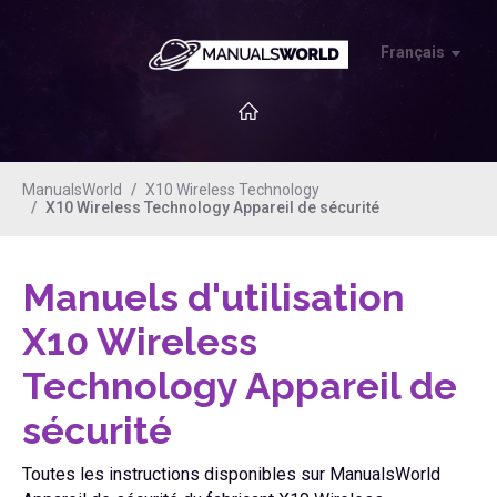
Français
ManualsWorld
X10 Wireless Technology
X10 Wireless Technology Appareil de sécurité
Manuels d'utilisation
X10 Wireless
Technology Appareil de
sécurité
Toutes les instructions disponibles sur ManualsWorld