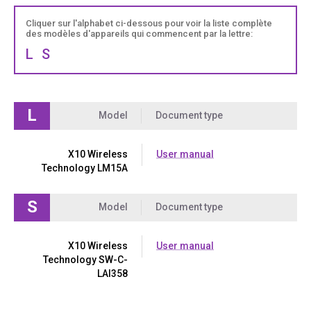
Cliquer sur l'alphabet ci-dessous pour voir la liste complète
des modèles d'appareils qui commencent par la lettre:
L
S
L
Model
Document type
X10 Wireless
User manual
Technology LM15A
S
Model
Document type
X10 Wireless
User manual
Technology SW-C-
LAI358