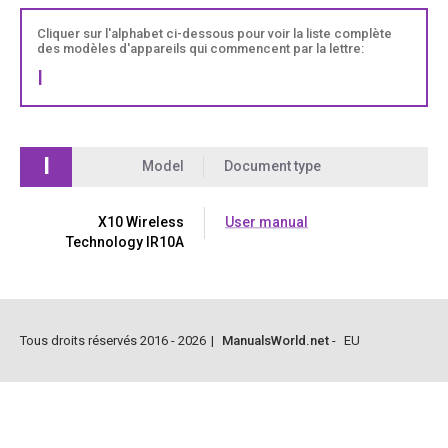
Cliquer sur l'alphabet ci-dessous pour voir la liste complète
des modèles d'appareils qui commencent par la lettre:
I
I
Model
Document type
X10 Wireless
User manual
Technology IR10A
Tous droits réservés 2016 - 2026
|
ManualsWorld.net
-
EU