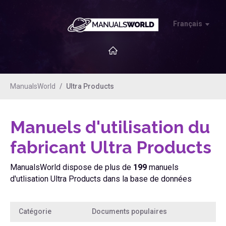
Français
ManualsWorld
Ultra Products
Manuels d'utilisation du
fabricant Ultra Products
ManualsWorld dispose de plus de
199
manuels
d'utlisation Ultra Products dans la base de données
Catégorie
Documents populaires