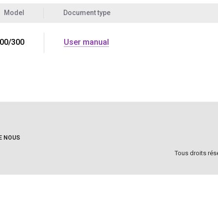
Model
Document type
00/300
User manual
E NOUS
Tous droits rés