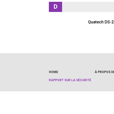
D
Quatech DS-2
HOME
À PROPOS D
RAPPORT SUR LA SÉCURITÉ