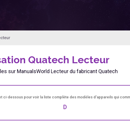
ecteur
isation Quatech Lecteur
bles sur ManualsWorld Lecteur du fabricant Quatech
bet ci-dessous pour voir la liste complète des modèles d'appareils qui comme
D