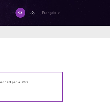
Français
ncent par la lettre: