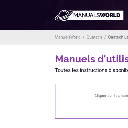
ManualsWorld
Quatech
Quatech L
Manuels d'util
Toutes les instructions disponi
Cliquer sur l'alpha